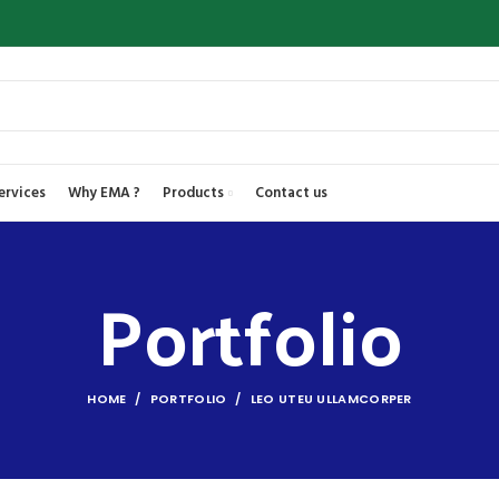
ervices
Why EMA ?
Products
Contact us
Portfolio
HOME
PORTFOLIO
LEO UTEU ULLAMCORPER