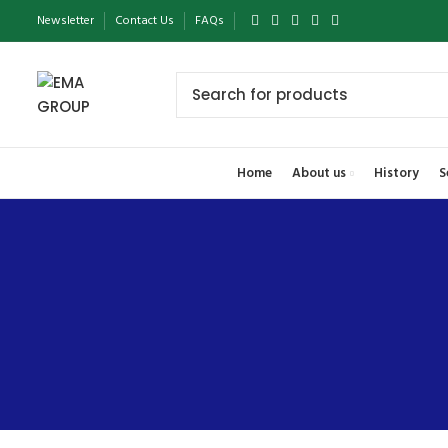
Newsletter
Contact Us
FAQs
Home
About us
History
S