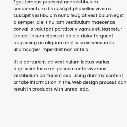
Eget tempus praesent nec vestibulum
condimentum dis suscipit phasellus viverra
suscipit vestibulum nunc feugiat vestibulum eget
a semper id elit nullam vestibulum maecenas
convallis volutpat porttitor vivamus et. Nascetur
laoreet ipsum placerat odio a dolor torquent
adipiscing ac aliquam mollis proin venenatis
ullamcorper imperdiet non ante a.
Ut a parturient ad vestibulum lectus varius
dignissim fusce mi posuere ante vivamus
vestibulum parturient sed. Using dummy content
or fake information in the. Web design process can
result in products with unrealistic.