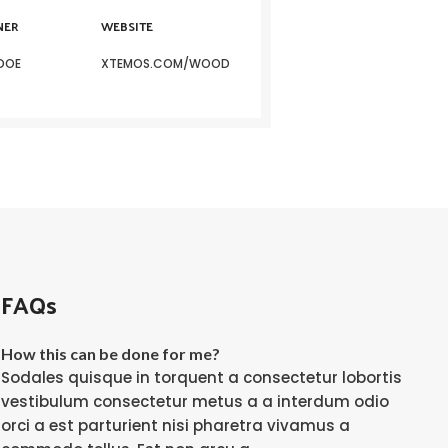
NER
WEBSITE
DOE
XTEMOS.COM/WOOD
FAQs
How this can be done for me?
Sodales quisque in torquent a consectetur lobortis
vestibulum consectetur metus a a interdum odio
orci a est parturient nisi pharetra vivamus a