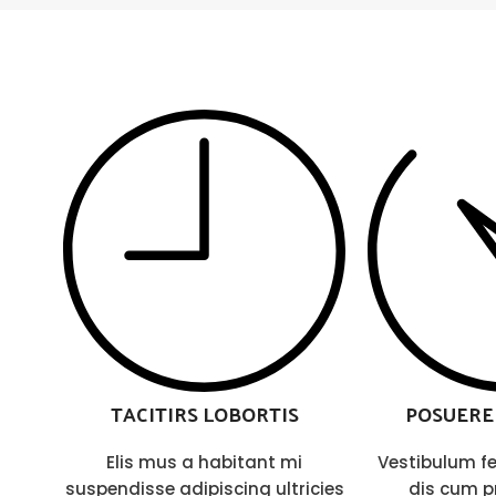
TACITIRS LOBORTIS
POSUERE
Elis mus a habitant mi
Vestibulum fe
suspendisse adipiscing ultricies
dis cum pr