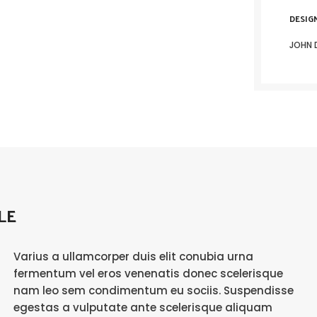
DESIG
JOHN 
LE
Varius a ullamcorper duis elit conubia urna
fermentum vel eros venenatis donec scelerisque
nam leo sem condimentum eu sociis. Suspendisse
egestas a vulputate ante scelerisque aliquam