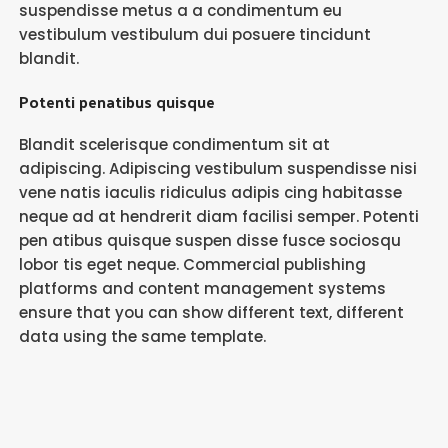
suspendisse metus a a condimentum eu
vestibulum vestibulum dui posuere tincidunt
blandit.
Potenti penatibus quisque
Blandit scelerisque condimentum sit at
adipiscing. Adipiscing vestibulum suspendisse nisi
vene natis iaculis ridiculus adipis cing habitasse
neque ad at hendrerit diam facilisi semper. Potenti
pen atibus quisque suspen disse fusce sociosqu
lobor tis eget neque. Commercial publishing
platforms and content management systems
ensure that you can show different text, different
data using the same template.