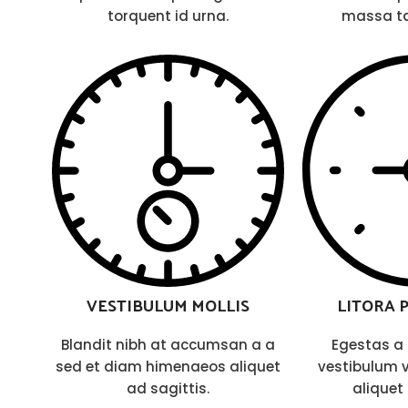
torquent id urna.
massa tac
VESTIBULUM MOLLIS
LITORA 
Blandit nibh at accumsan a a
Egestas a 
sed et diam himenaeos aliquet
vestibulum 
ad sagittis.
aliquet 