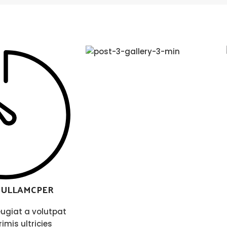
 ULLAMCPER
ugiat a volutpat
imis ultricies